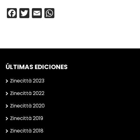
Facebook
Twitter
Email
WhatsApp
ÚLTIMAS EDICIONES
Zinecittà 2023
Zinecittà 2022
Zinecittà 2020
Zinecittà 2019
Zinecittà 2018