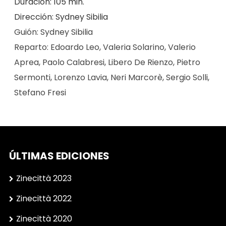
Duración: 105 min.
Dirección: Sydney Sibilia
Guión: Sydney Sibilia
Reparto: Edoardo Leo, Valeria Solarino, Valerio
Aprea, Paolo Calabresi, Libero De Rienzo, Pietro
Sermonti, Lorenzo Lavia, Neri Marcorè, Sergio Solli,
Stefano Fresi
ÚLTIMAS EDICIONES
Zinecittà 2023
Zinecittà 2022
Zinecittà 2020