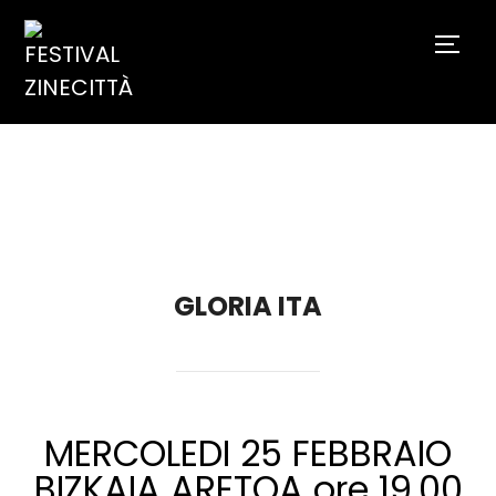
TOGG
GLORIA ITA
MERCOLEDI 25 FEBBRAIO
BIZKAIA ARETOA ore 19.00