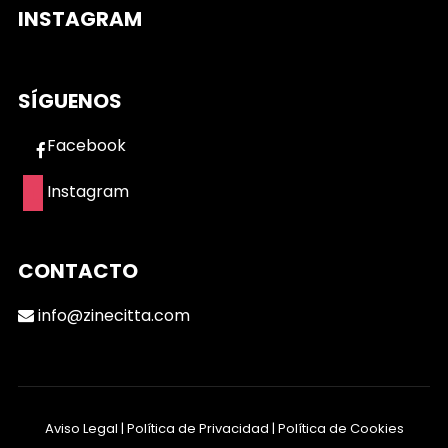
INSTAGRAM
SÍGUENOS
Facebook
Instagram
CONTACTO
info@zinecitta.com
Aviso Legal
|
Política de Privacidad
|
Política de Cookies