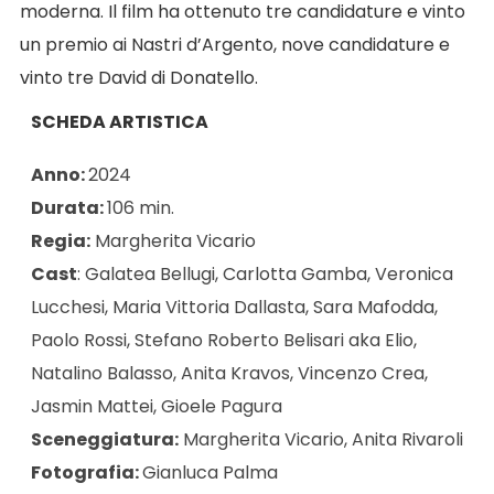
moderna. Il film ha ottenuto tre candidature e vinto
un premio ai Nastri d’Argento, nove candidature e
vinto tre David di Donatello.
SCHEDA ARTISTICA
Anno:
2024
Durata:
106 min.
Regia:
Margherita Vicario
Cast
: Galatea Bellugi, Carlotta Gamba, Veronica
Lucchesi, Maria Vittoria Dallasta, Sara Mafodda,
Paolo Rossi, Stefano Roberto Belisari aka Elio,
Natalino Balasso, Anita Kravos, Vincenzo Crea,
Jasmin Mattei, Gioele Pagura
Sceneggiatura:
Margherita Vicario, Anita Rivaroli
Fotografia:
Gianluca Palma