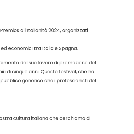
Premios all’Italianità 2024, organizzati
i ed economici tra Italia e Spagna.
scimento del suo lavoro di promozione del
iù di cinque anni. Questo festival, che ha
l pubblico generico che i professionisti del
ostra cultura italiana che cerchiamo di