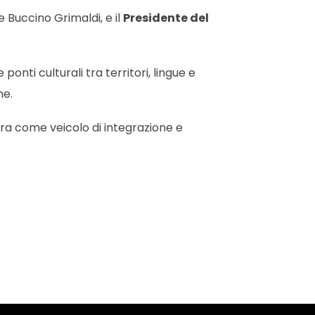
Buccino Grimaldi, e il
Presidente del
ti culturali tra territori, lingue e
ne.
ltura come veicolo di integrazione e