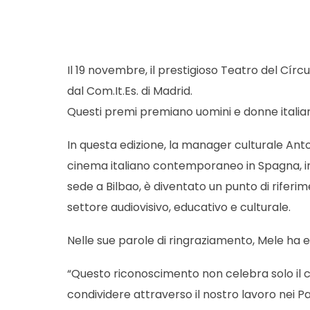
Il 19 novembre, il prestigioso Teatro del Círcu
dal Com.It.Es. di Madrid.
Questi premi premiano uomini e donne italiani 
In questa edizione, la manager culturale Ant
cinema italiano contemporaneo in Spagna, in pa
sede a Bilbao, è diventato un punto di riferime
settore audiovisivo, educativo e culturale.
Nelle sue parole di ringraziamento, Mele ha 
“Questo riconoscimento non celebra solo il c
condividere attraverso il nostro lavoro nei Pa