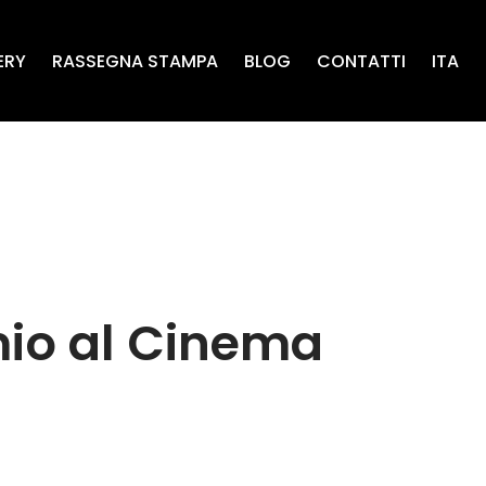
ERY
RASSEGNA STAMPA
BLOG
CONTATTI
ITA
emio al Cinema