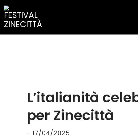
L’italianità ce
per Zinecittà
-
17/04/2025