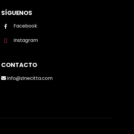
SÍGUENOS
Facebook
Instagram
CONTACTO
info@zinecitta.com