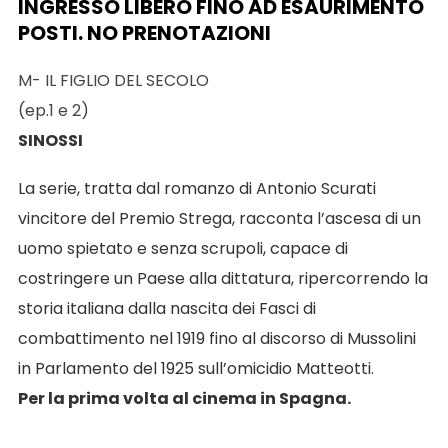
INGRESSO LIBERO FINO AD ESAURIMENTO
POSTI. NO PRENOTAZIONI
M- IL FIGLIO DEL SECOLO
(ep.1 e 2)
SINOSSI
La serie, tratta dal romanzo di Antonio Scurati
vincitore del Premio Strega, racconta l’ascesa di un
uomo spietato e senza scrupoli, capace di
costringere un Paese alla dittatura, ripercorrendo la
storia italiana dalla nascita dei Fasci di
combattimento nel 1919 fino al discorso di Mussolini
in Parlamento del 1925 sull’omicidio Matteotti.
Per la prima volta al cinema in Spagna.