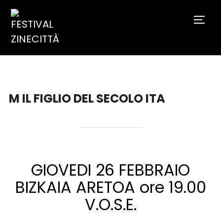
TOGG
M IL FIGLIO DEL SECOLO ITA
GIOVEDI 26 FEBBRAIO
BIZKAIA ARETOA ore 19.00
V.O.S.E.