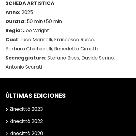
SCHEDA ARTISTICA
Anno:
2025
Durata:
50 min+50 min
Regia:
Joe Wright
Cast:
Luca Marinelli, Francesco Russo,
Barbara Chichiarelli, Benedetta Cimatti.
Sceneggiatura:
Stefano Bises, Davide Serino,
Antonio Scurati
ÚLTIMAS EDICIONES
Zinecittà 2023
Zinecittà 2022
Zinecittà 2020