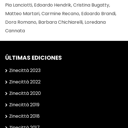
Pia Lanciotti, Edoardo Hendrik, Cristina Bugatty,
Matteo Martari, Carmine Recano, Edoardo Brandi,
Dora Romano, Barbara Chichiarelli, Loredana
Cannata
ÚLTIMAS EDICIONES
Zinecittà 2023
Zinecittà 2022
Zinecittà 2020
Zinecittà 2019
Zinecittà 2018
Zinecittà 2017