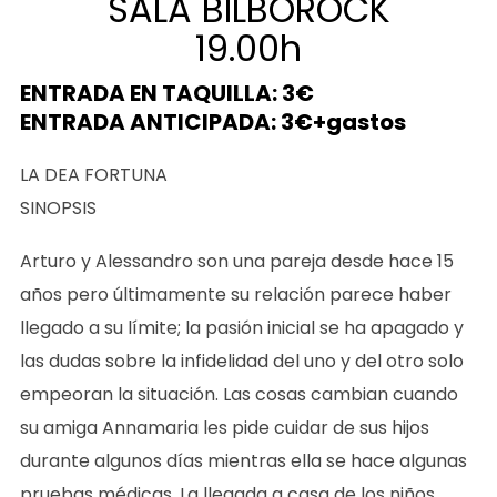
SALA BILBOROCK
19.00h
ENTRADA EN TAQUILLA: 3€
ENTRADA ANTICIPADA: 3€+gastos
LA DEA FORTUNA
SINOPSIS
Arturo y Alessandro son una pareja desde hace 15
años pero últimamente su relación parece haber
llegado a su límite; la pasión inicial se ha apagado y
las dudas sobre la infidelidad del uno y del otro solo
empeoran la situación. Las cosas cambian cuando
su amiga Annamaria les pide cuidar de sus hijos
durante algunos días mientras ella se hace algunas
pruebas médicas. La llegada a casa de los niños