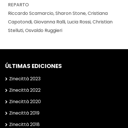
REPARTO
Riccardo Scamarcio, Sharon Stone, Cristiana
Capotondi, Giovanna Ralli, Lucia Rossi, Christian
Stelluti, Osvaldo Ruggieri
ÚLTIMAS EDICIONES
Zinecittà 2023
Zinecittà 2022
Zinecittà 2020
Zinecittà 2019
Zinecittà 2018