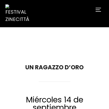
TOGG
UN RAGAZZO D’ORO
Miércoles 14 de
septiembre